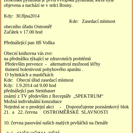
objevena a nachází se v srdci Bosny.
Kdy: 30.října2014
Kde: Zasedací místnost
obecního úřadu Ostroměř
Začátek v 17.00 hod
Přednášející pan Jiří Voňka
Obecní knihovna vás zve:
na přednášku týkající se zdravotních problémů
Především prevence - alternativní možností léčby
tlumení bolestivosti pohybového aparátu .
O bylinkách a mastičkách
Kde: Obecní úřad zasedací místnost
Kdy: 1.9.2014 od 9.00 hod
přednášející pan Steinbauer
známý z TV především z Receptáře „SPEKTRUM“
Možná individuální konzultace
Nejedná se o prodejní akci - Doporučujeme poznámkový blok
21. a 22. června OSTROMĚŘSKÉ SLAVNOSTI
10. června pasování našich malých prvňáčků na čtenáře