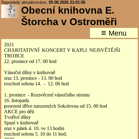
Naposledy aktualizováno:
05.08.2026 21:01:56
Obecní knihovna E.
Štorcha v Ostroměři
≡
Menu
2021
CHARITATIVNÍ KONCERT V KAPLI NEJSVĚTĚJŠI
TROJICE
22. prosince od 17. 00 hod
Vánoční dílny v knihovně
sraz 13. prosince - 13. 00 hod
rozchod sobota 14. - 12. 00 hod
1. prosince - Rozsvěcení vánočního stromu
16. listopadu
posezení dříve narozených Sokolovna od 15. 00 hod
AKCE pro děti
Tvořivé dílny
Spaní v knihovně
sraz v pátek 4. 10. ve 13 hodin
rozchod sobota 5. 10 do 11 hod.