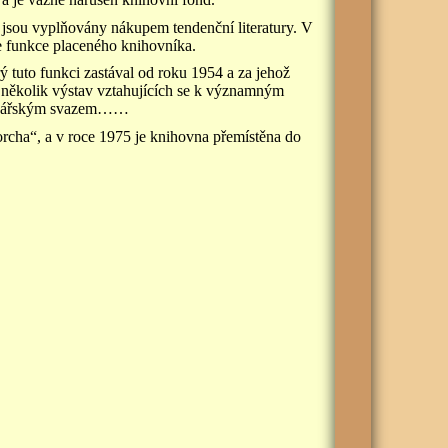
 jsou vyplňovány nákupem tendenční literatury. V
e funkce placeného knihovníka.
 tuto funkci zastával od roku 1954 a za jehož
několik výstav vztahujících se k významným
hrádkářským svazem……
rcha“, a v roce 1975 je knihovna přemístěna do