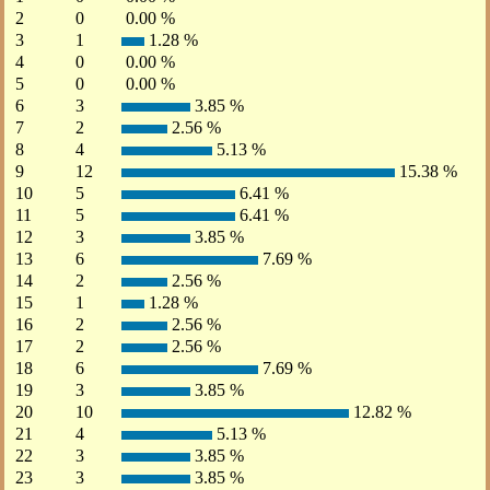
2
0
0.00 %
3
1
1.28 %
4
0
0.00 %
5
0
0.00 %
6
3
3.85 %
7
2
2.56 %
8
4
5.13 %
9
12
15.38 %
10
5
6.41 %
11
5
6.41 %
12
3
3.85 %
13
6
7.69 %
14
2
2.56 %
15
1
1.28 %
16
2
2.56 %
17
2
2.56 %
18
6
7.69 %
19
3
3.85 %
20
10
12.82 %
21
4
5.13 %
22
3
3.85 %
23
3
3.85 %