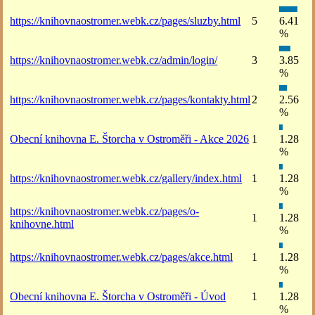
https://knihovnaostromer.webk.cz/pages/sluzby.html
5
6.41
%
https://knihovnaostromer.webk.cz/admin/login/
3
3.85
%
https://knihovnaostromer.webk.cz/pages/kontakty.html
2
2.56
%
Obecní knihovna E. Štorcha v Ostroměři - Akce 2026
1
1.28
%
https://knihovnaostromer.webk.cz/gallery/index.html
1
1.28
%
https://knihovnaostromer.webk.cz/pages/o-
1
1.28
knihovne.html
%
https://knihovnaostromer.webk.cz/pages/akce.html
1
1.28
%
Obecní knihovna E. Štorcha v Ostroměři - Úvod
1
1.28
%