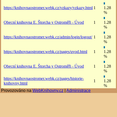
https://knihovnaostromer.webk.cz/vzkazy/vzkazy.html
1
1.28
%
Obecní knihovna E. Štorcha v Ostroměři - Úvod
1
1.28
%
https://knihovnaostromer.webk.cz/admin/login/logout/
1
1.28
%
https://knihovnaostromer.webk.cz/pages/uvod.html
1
1.28
%
Obecní knihovna E. Štorcha v Ostroměři - Úvod
1
1.28
%
https://knihovnaostromer.webk.cz/pages/historie-
1
1.28
knihovny.html
%
Provozováno na
WebKnihovny.cz
|
Administrace